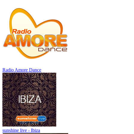
Radio Amore Dance
sunshine live - Ibiza