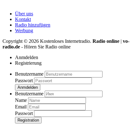
Über uns
Kontakt
Radio hinzufügen
Werbung
Copyright ©
2026
Kostenloses Internetradio.
Radio online
|
vo-
radio.de
- Hören Sie Radio online
Anmdelden
Registrierung
Benutzername
Passwort
Anmdelden
Benutzername
Name
Email
Passwort
Registration