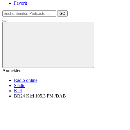
Favorit
GO
Anmelden
Radio online
Städte
Kiel
BR24 Kiel 105.3 FM /DAB+