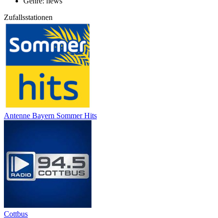
Genre: news
Zufallsstationen
Antenne Bayern Sommer Hits
Cottbus