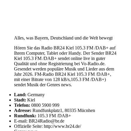
Alles, was Bayern, Deutschland und die Welt bewegt
Hören Sie das Radio BR24 Kiel 105.3 FM /DAB+ auf
Ihrem Computer, Tablet oder Handy. Der Sender BR24
Kiel 105.3 FM /DAB+ sendet online live in guter
Qualität und ohne Registrierung bei Vo-Radio.de.
Gesendet werden populäre Musik und Lieder aus dem
Jahr 2026. FM-Radio BR24 Kiel 105.3 FM /DAB+,
mit einer Bitrate von 128 kB/s,105.3 FM /DAB+)
sendet Musik der Genres news.
Land:
Germany
Stadt:
Kiel
Telefon:
0800 5900 999
Adresse:
Rundfunkplatz1, 80335 Mücnhen
Rundfunk:
105.3 FM /DAB+
E-mail: BR24Radio@br.de
Offizielle Seite: http://www.br24.de/