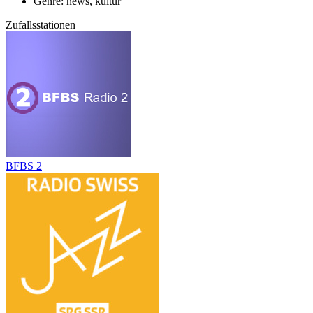
Genre: news, kultur
Zufallsstationen
BFBS 2