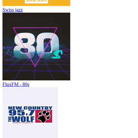
Swiss jazz
FluxFM - 80s