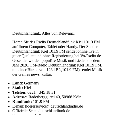
Deutschlandfunk. Alles von Relevanz.
Hören Sie das Radio Deutschlandfunk Kiel 101.9 FM
auf Ihrem Computer, Tablet oder Handy. Der Sender
Deutschlandfunk Kiel 101.9 FM sendet online live in
guter Qualität und ohne Registrierung bei Vo-Radio.de.
Gesendet werden populäre Musik und Lieder aus dem
Jahr 2026. FM-Radio Deutschlandfunk Kiel 101.9 FM,
mit einer Bitrate von 128 kB/s,101.9 FM) sendet Musik
der Genres news, kultur.
Land:
Germany
Stadt:
Kiel
Telefon:
0221 - 345 18 31
Adresse:
Raderberggürtel 40, 50968 Köln
Rundfunk:
101.9 FM
E-mail: hoererservice@deutschlandradio.de
Offizielle Seite: deutschlandfunk.de