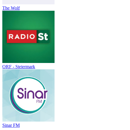
The Wolf
ORF - Steiermark
Sinar FM