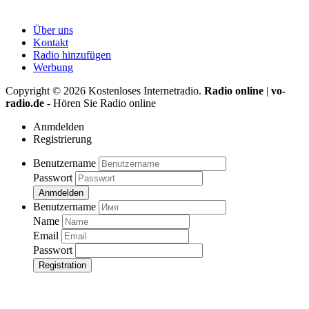
Über uns
Kontakt
Radio hinzufügen
Werbung
Copyright ©
2026
Kostenloses Internetradio.
Radio online
|
vo-
radio.de
- Hören Sie Radio online
Anmdelden
Registrierung
Benutzername
Passwort
Anmdelden
Benutzername
Name
Email
Passwort
Registration