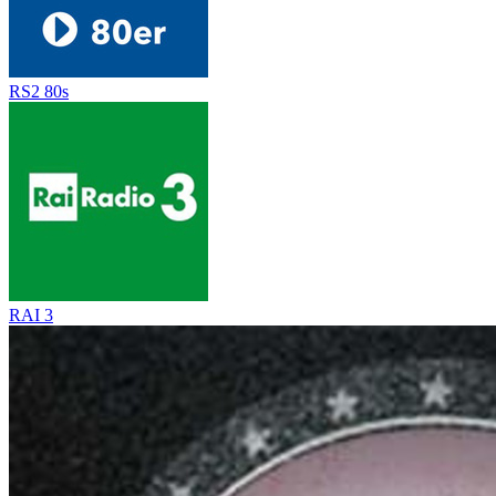
RS2 80s
RAI 3