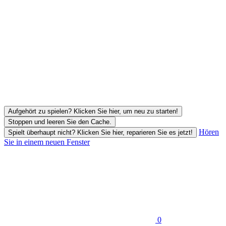
Aufgehört zu spielen? Klicken Sie hier, um neu zu starten!
Stoppen und leeren Sie den Cache.
Hören
Spielt überhaupt nicht? Klicken Sie hier, reparieren Sie es jetzt!
Sie in einem neuen Fenster
0