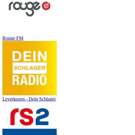
Rouge FM
Leverkusen - Dein Schlager