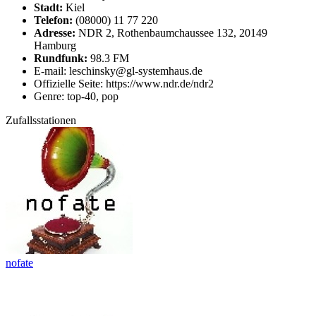
Stadt:
Kiel
Telefon:
(08000) 11 77 220
Adresse:
NDR 2, Rothenbaumchaussee 132, 20149
Hamburg
Rundfunk:
98.3 FM
E-mail: leschinsky@gl-systemhaus.de
Offizielle Seite: https://www.ndr.de/ndr2
Genre: top-40, pop
Zufallsstationen
nofate