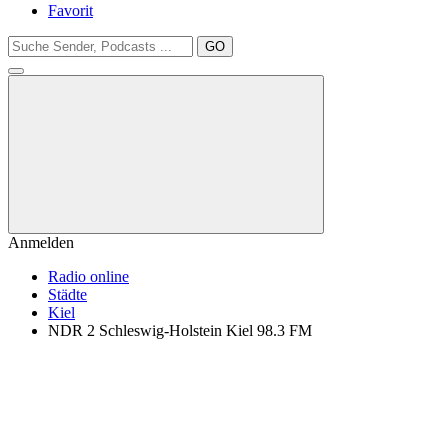
Favorit
GO
Anmelden
Radio online
Städte
Kiel
NDR 2 Schleswig-Holstein Kiel 98.3 FM