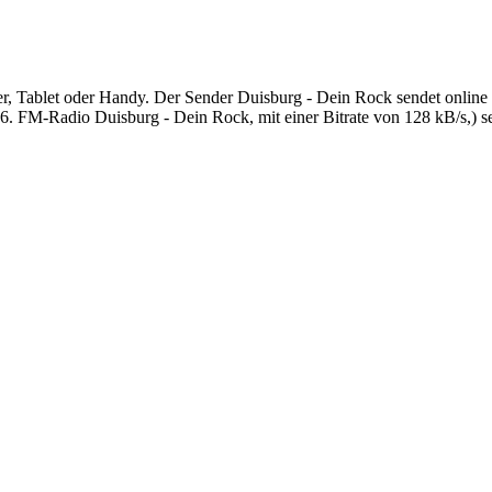
 Tablet oder Handy. Der Sender Duisburg - Dein Rock sendet online li
. FM-Radio Duisburg - Dein Rock, mit einer Bitrate von 128 kB/s,) s