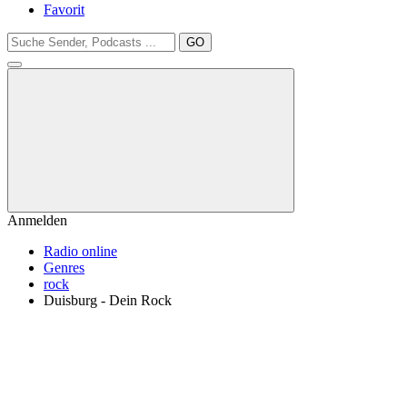
Favorit
GO
Anmelden
Radio online
Genres
rock
Duisburg - Dein Rock