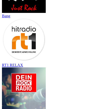
Bang
RT1 RELAX