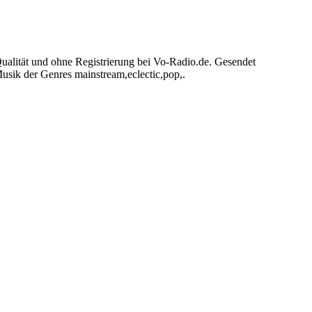
ualität und ohne Registrierung bei Vo-Radio.de. Gesendet
sik der Genres mainstream,eclectic,pop,.