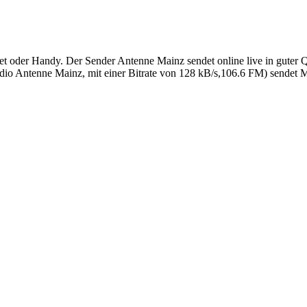
 oder Handy. Der Sender Antenne Mainz sendet online live in guter Q
o Antenne Mainz, mit einer Bitrate von 128 kB/s,106.6 FM) sendet Mu