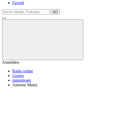
Favorit
GO
Anmelden
Radio online
Genres
mainstream
Antenne Mainz