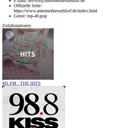
E-mail: service@antenneduesseldorf.de
Offizielle Seite:
https://www.antenneduesseldorf.de/index.html
Genre: top-40,pop
Zufallsstationen
M1.FM - THE HITS