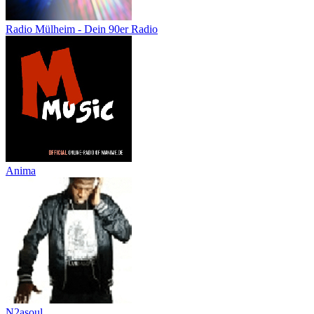
Radio Mülheim - Dein 90er Radio
Anima
N2asoul