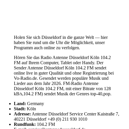
Holen Sie sich Düsseldorf in die ganze Welt — hier
haben Sie rund um die Uhr die Möglichkeit, unser
Programm auch online zu verfolgen.
Hören Sie das Radio Antenne Düsseldorf Köln 104.2
FM auf Ihrem Computer, Tablet oder Handy. Der
Sender Antenne Düsseldorf Köln 104.2 FM sendet
online live in guter Qualität und ohne Registrierung bei
Vo-Radio.de. Gesendet werden populäre Musik und
Lieder aus dem Jahr 2026. FM-Radio Antenne
Düsseldorf Köln 104.2 FM, mit einer Bitrate von 128
kB/s,104.2 FM) sendet Musik der Genres top-40,pop.
Land:
Germany
Stadt:
Köln
Adresse:
Antenne Düsseldorf Service Center Kaistraße 7,
40221 Düsseldorf +49 (0) 211 930 1010
Rundfunk:
104.2 FM