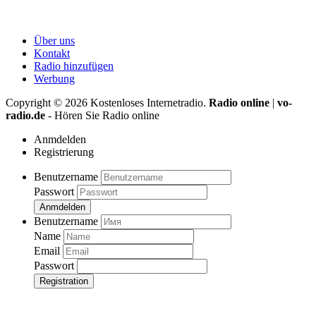
Über uns
Kontakt
Radio hinzufügen
Werbung
Copyright ©
2026
Kostenloses Internetradio.
Radio online
|
vo-
radio.de
- Hören Sie Radio online
Anmdelden
Registrierung
Benutzername
Passwort
Anmdelden
Benutzername
Name
Email
Passwort
Registration