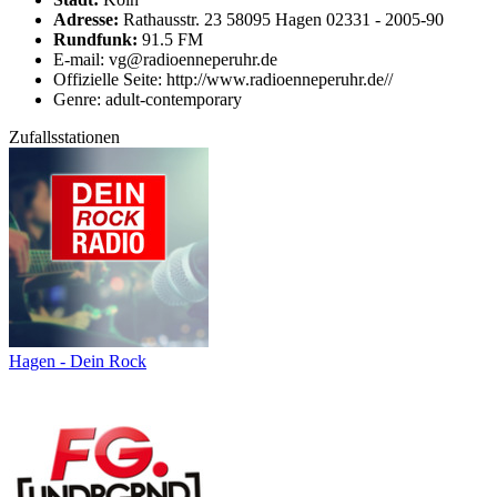
Adresse:
Rathausstr. 23 58095 Hagen 02331 - 2005-90
Rundfunk:
91.5 FM
E-mail: vg@radioenneperuhr.de
Offizielle Seite: http://www.radioenneperuhr.de//
Genre: adult-contemporary
Zufallsstationen
Hagen - Dein Rock