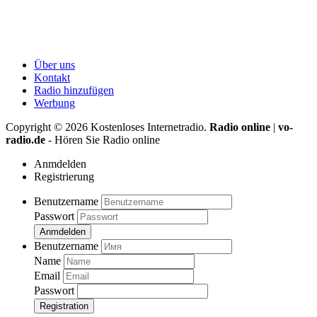
Über uns
Kontakt
Radio hinzufügen
Werbung
Copyright ©
2026
Kostenloses Internetradio.
Radio online
|
vo-
radio.de
- Hören Sie Radio online
Anmdelden
Registrierung
Benutzername
Passwort
Anmdelden
Benutzername
Name
Email
Passwort
Registration