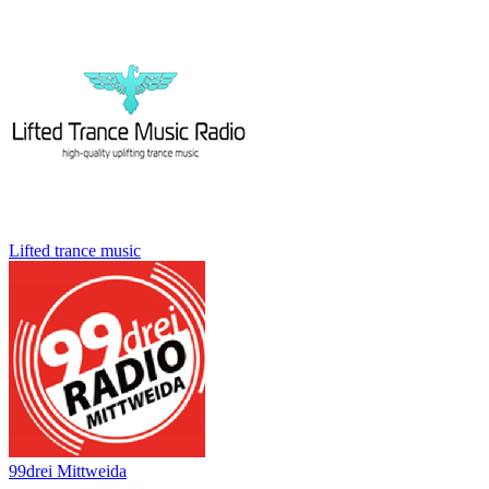
Lifted trance music
99drei Mittweida