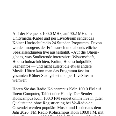
Auf der Frequenz 100.0 MHz, auf 90.2 MHz im
Unitymedia-Kabel und per LiveStream sendet das
Kölner Hochschulradio 24 Stunden Programm. Davon
werden morgens der Frührausch und abends etliche
Spezialsendungen live ausgestrahlt. «Auf die Ohren»
gibt es, was Studierende interessiert: Wissenschaft,
Hochschulnachrichten, Kultur, Hochschulpolitik,
Szeneinfos — und nicht zuletzt die etwas andere
Musik. Hören kann man das Programm fast im
gesamten Kölner Stadtgebiet und per LiveStream
weltweit.
Hören Sie das Radio Kölncampus Köln 100.0 FM auf
Ihrem Computer, Tablet oder Handy. Der Sender
Kölncampus Köln 100.0 FM sendet online live in guter
Qualität und ohne Registrierung bei Vo-Radio.de.
Gesendet werden populäre Musik und Lieder aus dem
Jahr 2026. FM-Radio Kölncampus Köln 100.0 FM, mit