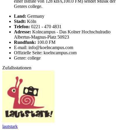
einer Bitrate von 128 kB/s,100.0 FM) sendet Musik der
Genres college.
Land:
Germany
Stadt:
Köln
Telefon:
0221 - 470 4831
Adresse:
Kolncampus - Das Kolner Hochschulradio
Albertus-Magnus-Platz 50923
Rundfunk:
100.0 FM
E-mail: info@koelncampus.com
Offizielle Seite: koelncampus.com
Genre: college
Zufallsstationen
lautstark