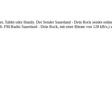
, Tablet oder Handy. Der Sender Sauerland - Dein Rock sendet online l
 FM-Radio Sauerland - Dein Rock, mit einer Bitrate von 128 kB/s,) s