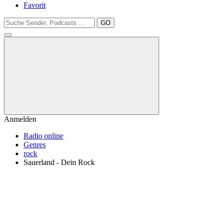
Favorit
GO
Anmelden
Radio online
Genres
rock
Sauerland - Dein Rock