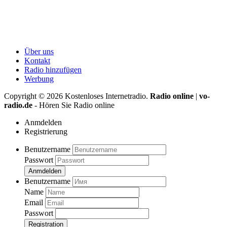
Über uns
Kontakt
Radio hinzufügen
Werbung
Copyright ©
2026
Kostenloses Internetradio.
Radio online
|
vo-
radio.de
- Hören Sie Radio online
Anmdelden
Registrierung
Benutzername
Passwort
Anmdelden
Benutzername
Name
Email
Passwort
Registration