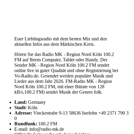
Euer Lieblingsradio mit dem besten Mix und den
aktuellen Infos aus dem Märkischen Kreis.
Hören Sie das Radio MK - Region Nord Köln 100.2
FM auf Ihrem Computer, Tablet oder Handy. Der
Sender MK - Region Nord Köln 100.2 FM sendet
online live in guter Qualität und ohne Registrierung bei
Vo-Radio.de. Gesendet werden populäre Musik und
Lieder aus dem Jahr 2026. FM-Radio MK - Region
Nord Köln 100.2 FM, mit einer Bitrate von 128
kB/s,100.2 FM) sendet Musik der Genres folk.
Land:
Germany
Stadt:
Köln
Adresse:
Vinckestrabe 9-13 58636 Iserlohn +49 2371 790 3
0
Rundfunk:
100.2 FM
E-mail: info@radio-mk.de