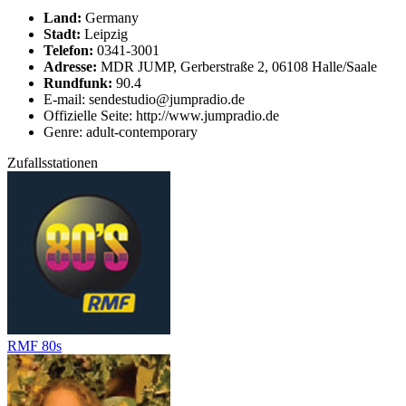
Land:
Germany
Stadt:
Leipzig
Telefon:
0341-3001
Adresse:
MDR JUMP, Gerberstraße 2, 06108 Halle/Saale
Rundfunk:
90.4
E-mail: sendestudio@jumpradio.de
Offizielle Seite: http://www.jumpradio.de
Genre: adult-contemporary
Zufallsstationen
RMF 80s