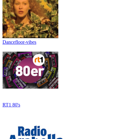
Dancefloor-vibes
RT1 80's