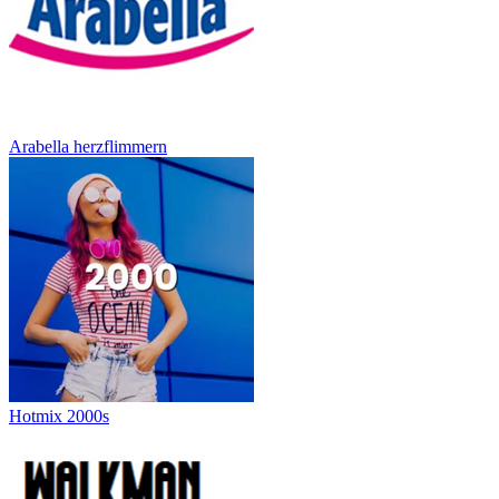
Arabella herzflimmern
Hotmix 2000s