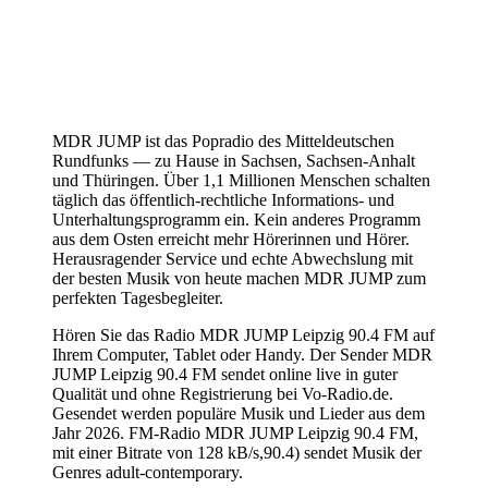
MDR JUMP ist das Popradio des Mitteldeutschen
Rundfunks — zu Hause in Sachsen, Sachsen-Anhalt
und Thüringen. Über 1,1 Millionen Menschen schalten
täglich das öffentlich-rechtliche Informations- und
Unterhaltungsprogramm ein. Kein anderes Programm
aus dem Osten erreicht mehr Hörerinnen und Hörer.
Herausragender Service und echte Abwechslung mit
der besten Musik von heute machen MDR JUMP zum
perfekten Tagesbegleiter.
Hören Sie das Radio MDR JUMP Leipzig 90.4 FM auf
Ihrem Computer, Tablet oder Handy. Der Sender MDR
JUMP Leipzig 90.4 FM sendet online live in guter
Qualität und ohne Registrierung bei Vo-Radio.de.
Gesendet werden populäre Musik und Lieder aus dem
Jahr 2026. FM-Radio MDR JUMP Leipzig 90.4 FM,
mit einer Bitrate von 128 kB/s,90.4) sendet Musik der
Genres adult-contemporary.