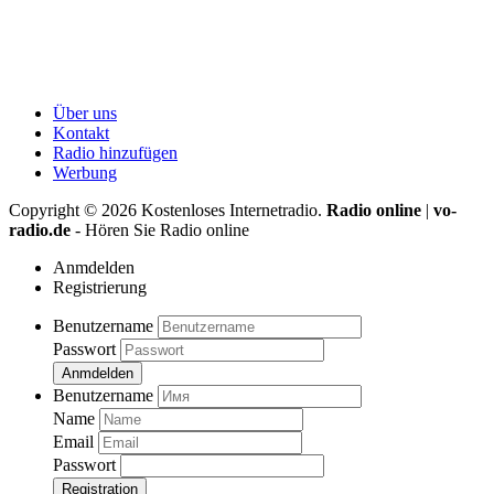
Über uns
Kontakt
Radio hinzufügen
Werbung
Copyright ©
2026
Kostenloses Internetradio.
Radio online
|
vo-
radio.de
- Hören Sie Radio online
Anmdelden
Registrierung
Benutzername
Passwort
Anmdelden
Benutzername
Name
Email
Passwort
Registration