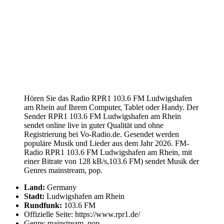
Hören Sie das Radio RPR1 103.6 FM Ludwigshafen
am Rhein auf Ihrem Computer, Tablet oder Handy. Der
Sender RPR1 103.6 FM Ludwigshafen am Rhein
sendet online live in guter Qualität und ohne
Registrierung bei Vo-Radio.de. Gesendet werden
populäre Musik und Lieder aus dem Jahr 2026. FM-
Radio RPR1 103.6 FM Ludwigshafen am Rhein, mit
einer Bitrate von 128 kB/s,103.6 FM) sendet Musik der
Genres mainstream, pop.
Land:
Germany
Stadt:
Ludwigshafen am Rhein
Rundfunk:
103.6 FM
Offizielle Seite: https://www.rpr1.de/
Genre: mainstream, pop