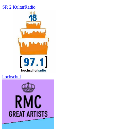
SR 2 KulturRadio
hochschul