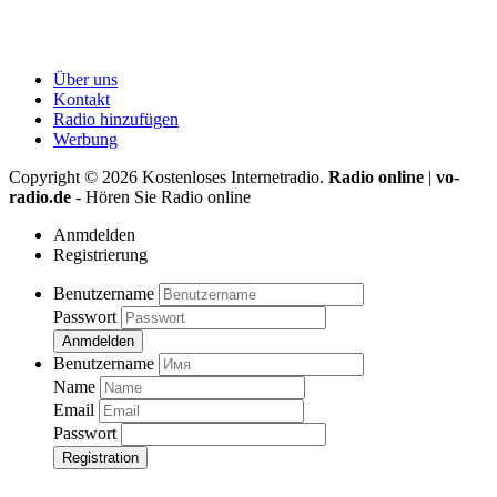
Über uns
Kontakt
Radio hinzufügen
Werbung
Copyright ©
2026
Kostenloses Internetradio.
Radio online
|
vo-
radio.de
- Hören Sie Radio online
Anmdelden
Registrierung
Benutzername
Passwort
Anmdelden
Benutzername
Name
Email
Passwort
Registration