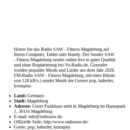
Hören Sie das Radio SAW - Fitness Magdeburg auf
Ihrem Computer, Tablet oder Handy. Der Sender SAW
- Fitness Magdeburg sendet online live in guter Qualität
und ohne Registrierung bei Vo-Radio.de. Gesendet
werden populäre Musik und Lieder aus dem Jahr 2026.
FM-Radio SAW - Fitness Magdeburg, mit einer Bitrate
von 128 kB/s,) sendet Musik der Genres pop, haberler,
konuşma.
Land:
Germany
Stadt:
Magdeburg
Adresse:
Unser Funkhaus steht in Magdeburg im Hansapark
1, 39116 Magdeburg
E-mail: info@radiosaw.de.
Offizielle Seite: http://www.radiosaw.de/
Genre: pop, haberler, konuşma