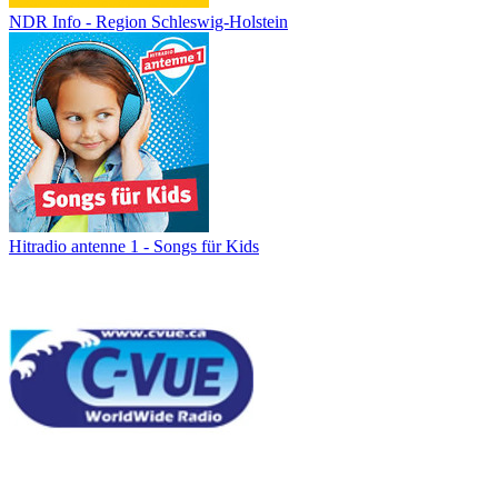
NDR Info - Region Schleswig-Holstein
Hitradio antenne 1 - Songs für Kids