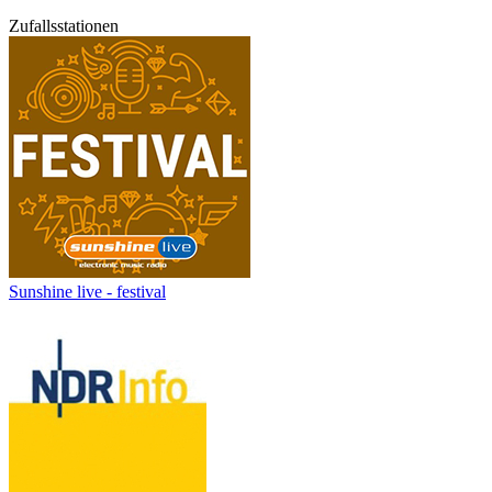
Zufallsstationen
Sunshine live - festival