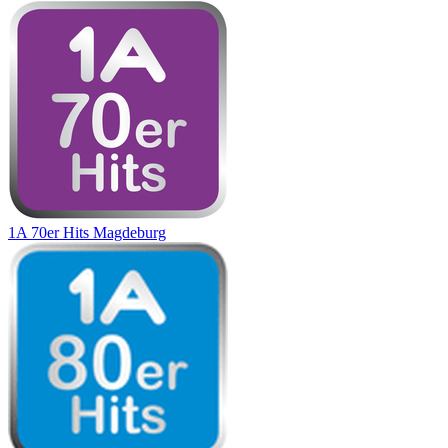
1A 70er Hits Magdeburg