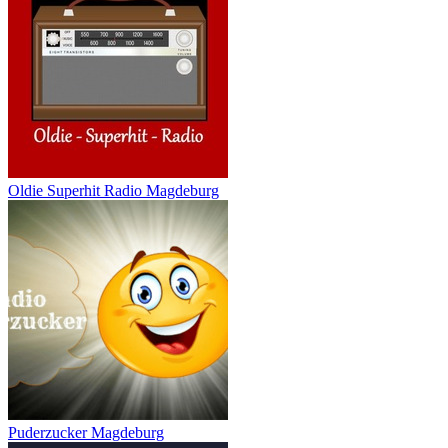
Oldie Superhit Radio Magdeburg
Puderzucker Magdeburg