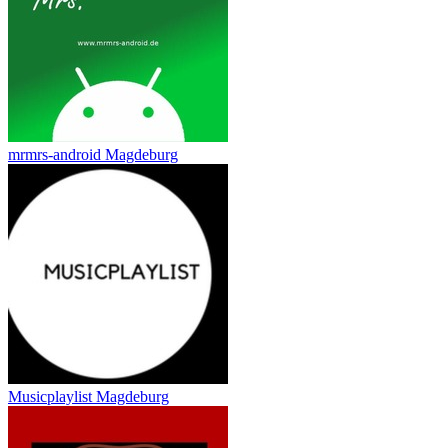
mrmrs-android Magdeburg
Musicplaylist Magdeburg