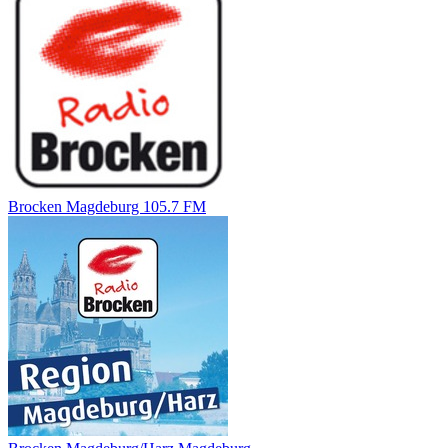
Brocken Magdeburg 105.7 FM