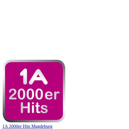
1A 2000er Hits Magdeburg