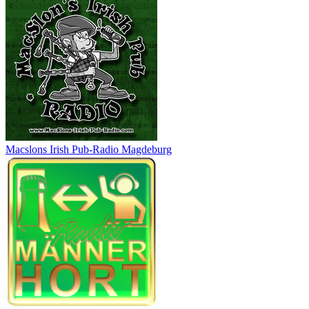
Macslons Irish Pub-Radio Magdeburg