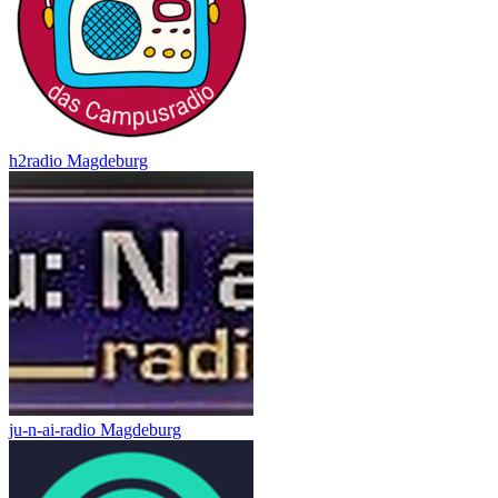
h2radio Magdeburg
ju-n-ai-radio Magdeburg