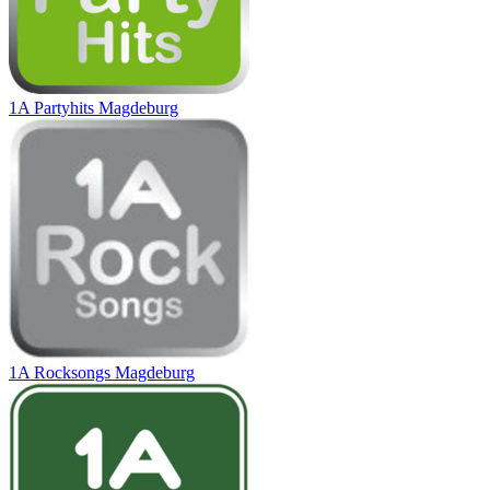
1A Partyhits Magdeburg
1A Rocksongs Magdeburg