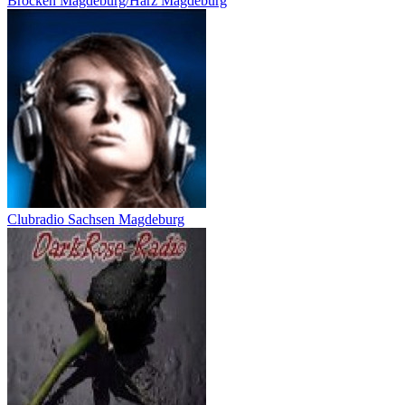
Brocken Magdeburg/Harz Magdeburg
Clubradio Sachsen Magdeburg