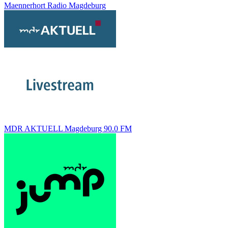
Maennerhort Radio Magdeburg
MDR AKTUELL Magdeburg 90.0 FM