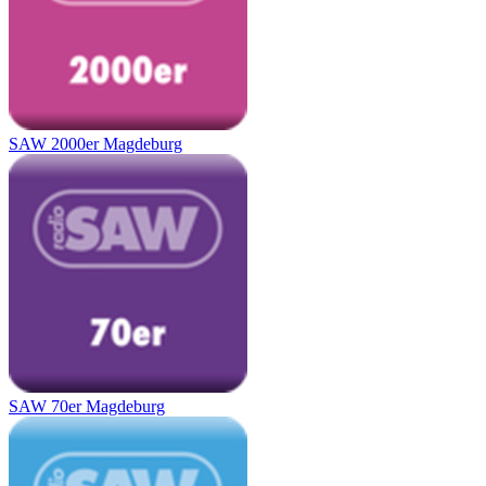
SAW 2000er Magdeburg
SAW 70er Magdeburg