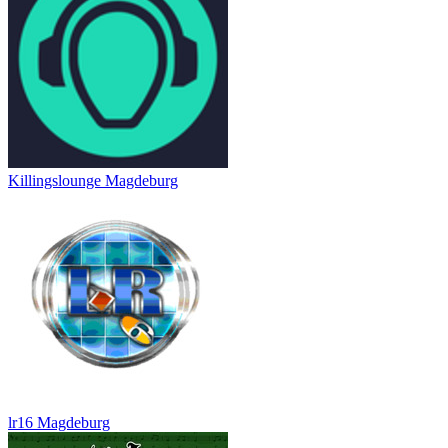
Killingslounge Magdeburg
lr16 Magdeburg