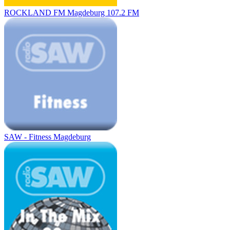
ROCKLAND FM Magdeburg 107.2 FM
SAW - Fitness Magdeburg