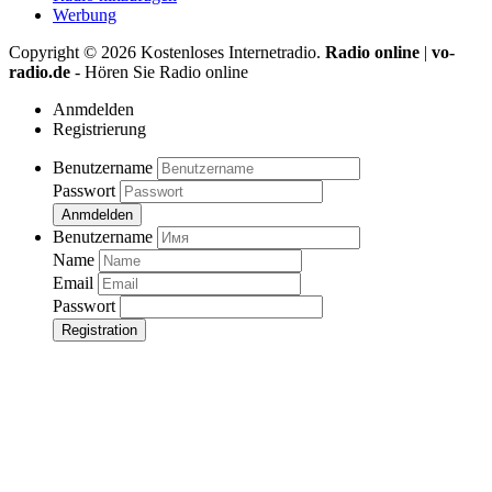
Werbung
Copyright ©
2026
Kostenloses Internetradio.
Radio online
|
vo-
radio.de
- Hören Sie Radio online
Anmdelden
Registrierung
Benutzername
Passwort
Anmdelden
Benutzername
Name
Email
Passwort
Registration