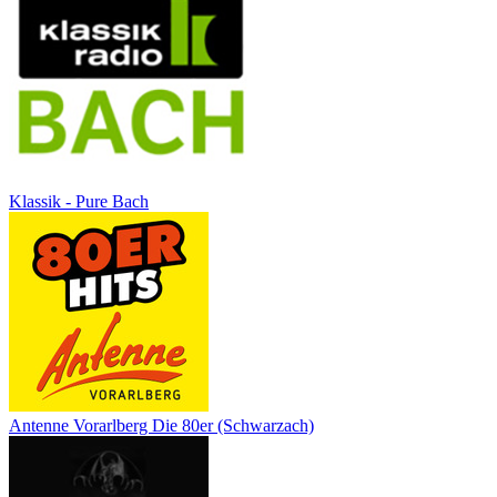
Klassik - Pure Bach
Antenne Vorarlberg Die 80er (Schwarzach)