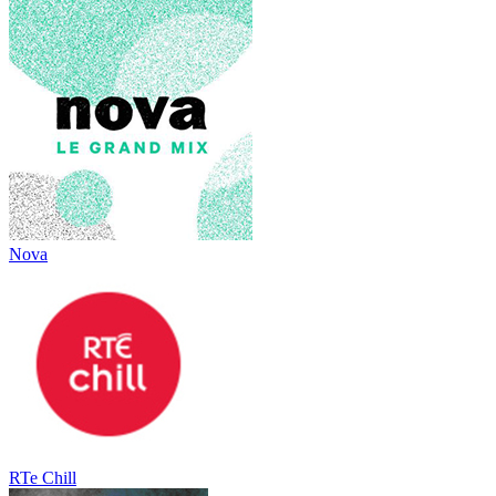
Nova
RTe Chill