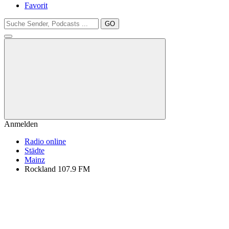
Favorit
GO
Anmelden
Radio online
Städte
Mainz
Rockland 107.9 FM