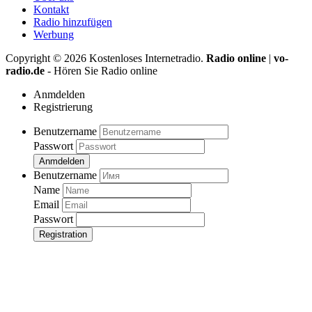
Kontakt
Radio hinzufügen
Werbung
Copyright ©
2026
Kostenloses Internetradio.
Radio online
|
vo-
radio.de
- Hören Sie Radio online
Anmdelden
Registrierung
Benutzername
Passwort
Anmdelden
Benutzername
Name
Email
Passwort
Registration