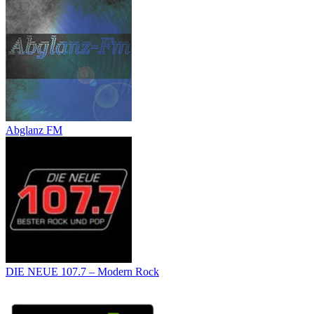
Abglanz FM
DIE NEUE 107.7 – Modern Rock