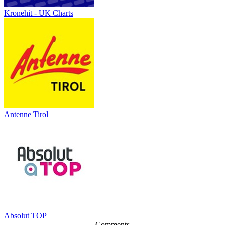
Kronehit - UK Charts
Antenne Tirol
Absolut TOP
Comments