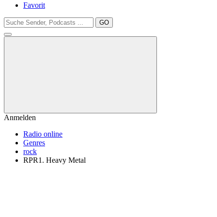
Favorit
GO
Anmelden
Radio online
Genres
rock
RPR1. Heavy Metal