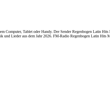
m Computer, Tablet oder Handy. Der Sender Regenbogen Latin Hits Ma
ik und Lieder aus dem Jahr 2026. FM-Radio Regenbogen Latin Hits Man