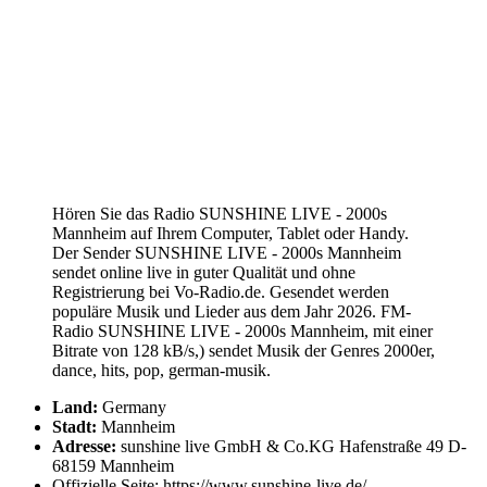
Hören Sie das Radio SUNSHINE LIVE - 2000s
Mannheim auf Ihrem Computer, Tablet oder Handy.
Der Sender SUNSHINE LIVE - 2000s Mannheim
sendet online live in guter Qualität und ohne
Registrierung bei Vo-Radio.de. Gesendet werden
populäre Musik und Lieder aus dem Jahr 2026. FM-
Radio SUNSHINE LIVE - 2000s Mannheim, mit einer
Bitrate von 128 kB/s,) sendet Musik der Genres 2000er,
dance, hits, pop, german-musik.
Land:
Germany
Stadt:
Mannheim
Adresse:
sunshine live GmbH & Co.KG Hafenstraße 49 D-
68159 Mannheim
Offizielle Seite: https://www.sunshine-live.de/