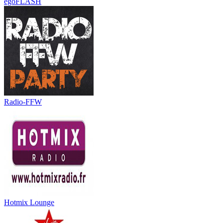
egoFLASH
Radio-FFW
Hotmix Lounge