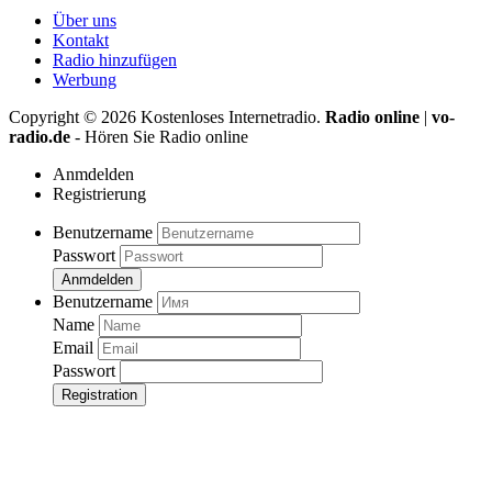
Über uns
Kontakt
Radio hinzufügen
Werbung
Copyright ©
2026
Kostenloses Internetradio.
Radio online
|
vo-
radio.de
- Hören Sie Radio online
Anmdelden
Registrierung
Benutzername
Passwort
Anmdelden
Benutzername
Name
Email
Passwort
Registration