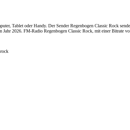
er, Tablet oder Handy. Der Sender Regenbogen Classic Rock sendet on
 Jahr 2026. FM-Radio Regenbogen Classic Rock, mit einer Bitrate von
-rock