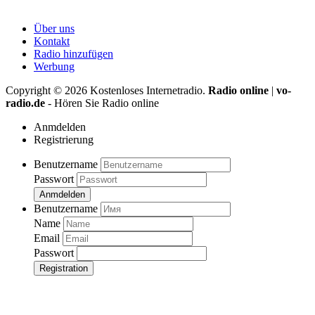
Über uns
Kontakt
Radio hinzufügen
Werbung
Copyright ©
2026
Kostenloses Internetradio.
Radio online
|
vo-
radio.de
- Hören Sie Radio online
Anmdelden
Registrierung
Benutzername
Passwort
Anmdelden
Benutzername
Name
Email
Passwort
Registration