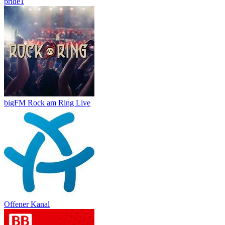
pride1
bigFM Rock am Ring Live
Offener Kanal