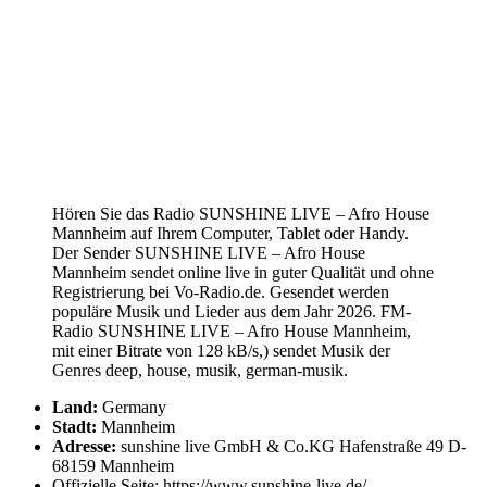
Hören Sie das Radio SUNSHINE LIVE – Afro House
Mannheim auf Ihrem Computer, Tablet oder Handy.
Der Sender SUNSHINE LIVE – Afro House
Mannheim sendet online live in guter Qualität und ohne
Registrierung bei Vo-Radio.de. Gesendet werden
populäre Musik und Lieder aus dem Jahr 2026. FM-
Radio SUNSHINE LIVE – Afro House Mannheim,
mit einer Bitrate von 128 kB/s,) sendet Musik der
Genres deep, house, musik, german-musik.
Land:
Germany
Stadt:
Mannheim
Adresse:
sunshine live GmbH & Co.KG Hafenstraße 49 D-
68159 Mannheim
Offizielle Seite: https://www.sunshine-live.de/