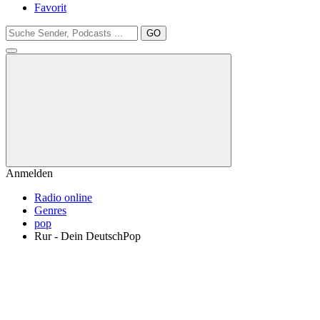
Favorit
GO
Anmelden
Radio online
Genres
pop
Rur - Dein DeutschPop