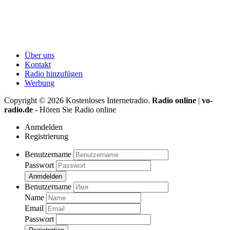
Über uns
Kontakt
Radio hinzufügen
Werbung
Copyright ©
2026
Kostenloses Internetradio.
Radio online
|
vo-
radio.de
- Hören Sie Radio online
Anmdelden
Registrierung
Benutzername
Passwort
Anmdelden
Benutzername
Name
Email
Passwort