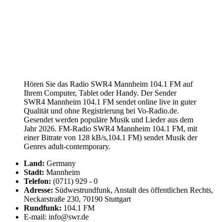
Hören Sie das Radio SWR4 Mannheim 104.1 FM auf
Ihrem Computer, Tablet oder Handy. Der Sender
SWR4 Mannheim 104.1 FM sendet online live in guter
Qualität und ohne Registrierung bei Vo-Radio.de.
Gesendet werden populäre Musik und Lieder aus dem
Jahr 2026. FM-Radio SWR4 Mannheim 104.1 FM, mit
einer Bitrate von 128 kB/s,104.1 FM) sendet Musik der
Genres adult-contemporary.
Land:
Germany
Stadt:
Mannheim
Telefon:
(0711) 929 - 0
Adresse:
Südwestrundfunk, Anstalt des öffentlichen Rechts,
Neckarstraße 230, 70190 Stuttgart
Rundfunk:
104.1 FM
E-mail: info@swr.de