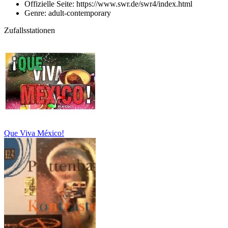
Offizielle Seite: https://www.swr.de/swr4/index.html
Genre: adult-contemporary
Zufallsstationen
Que Viva México!