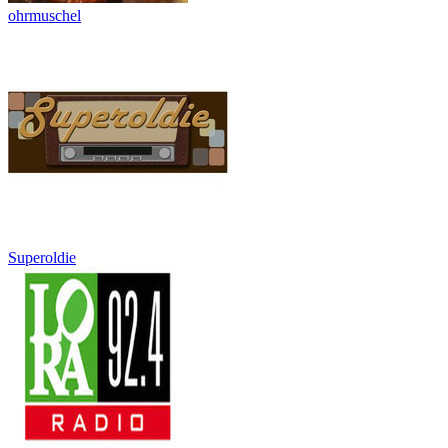
ohrmuschel
Superoldie