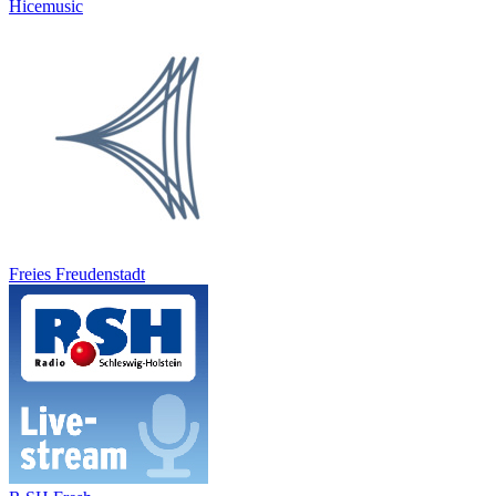
Hicemusic
Freies Freudenstadt