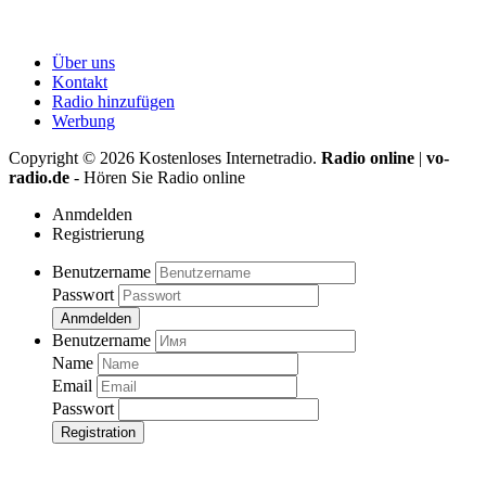
Über uns
Kontakt
Radio hinzufügen
Werbung
Copyright ©
2026
Kostenloses Internetradio.
Radio online
|
vo-
radio.de
- Hören Sie Radio online
Anmdelden
Registrierung
Benutzername
Passwort
Anmdelden
Benutzername
Name
Email
Passwort
Registration