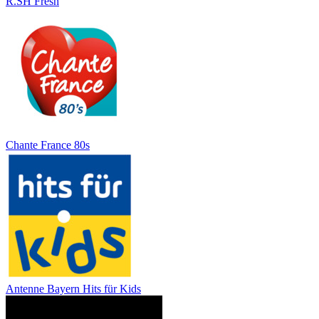
R.SH Fresh
Chante France 80s
Antenne Bayern Hits für Kids