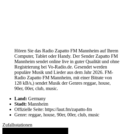
Hören Sie das Radio Zapatto FM Mannheim auf Ihrem
Computer, Tablet oder Handy. Der Sender Zapatto FM
Mannheim sendet online live in guter Qualität und ohne
Registrierung bei Vo-Radio.de. Gesendet werden
populäre Musik und Lieder aus dem Jahr 2026. FM-
Radio Zapatto FM Mannheim, mit einer Bitrate von
128 kB/s,) sendet Musik der Genres reggae, house,
90er, 00er, club, music.
Land:
Germany
Stadt:
Mannheim
Offizielle Seite: https://laut.fm/zapatto-fm
Genre: reggae, house, 90er, 00er, club, music
Zufallsstationen