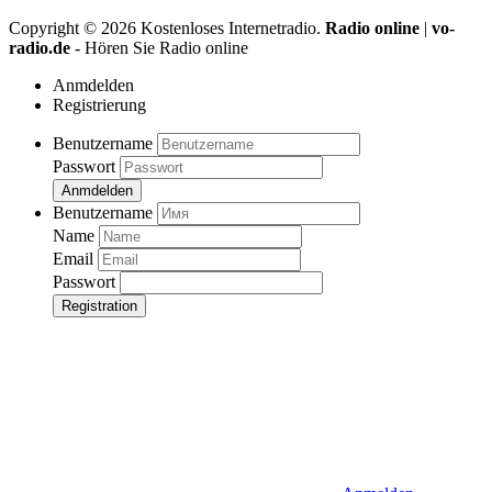
Copyright ©
2026
Kostenloses Internetradio.
Radio online
|
vo-
radio.de
- Hören Sie Radio online
Anmdelden
Registrierung
Benutzername
Passwort
Anmdelden
Benutzername
Name
Email
Passwort
Registration