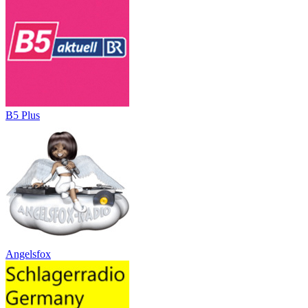
B5 Plus
Angelsfox