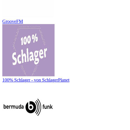
GrooveFM
100% Schlager - von SchlagerPlanet