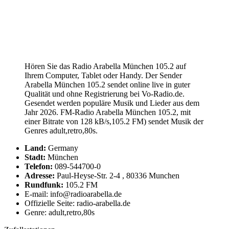
Hören Sie das Radio Arabella München 105.2 auf
Ihrem Computer, Tablet oder Handy. Der Sender
Arabella München 105.2 sendet online live in guter
Qualität und ohne Registrierung bei Vo-Radio.de.
Gesendet werden populäre Musik und Lieder aus dem
Jahr 2026. FM-Radio Arabella München 105.2, mit
einer Bitrate von 128 kB/s,105.2 FM) sendet Musik der
Genres adult,retro,80s.
Land:
Germany
Stadt:
München
Telefon:
089-544700-0
Adresse:
Paul-Heyse-Str. 2-4 , 80336 Munchen
Rundfunk:
105.2 FM
E-mail: info@radioarabella.de
Offizielle Seite: radio-arabella.de
Genre: adult,retro,80s