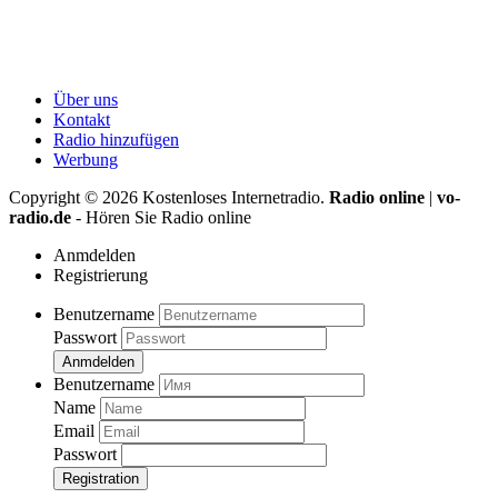
Über uns
Kontakt
Radio hinzufügen
Werbung
Copyright ©
2026
Kostenloses Internetradio.
Radio online
|
vo-
radio.de
- Hören Sie Radio online
Anmdelden
Registrierung
Benutzername
Passwort
Anmdelden
Benutzername
Name
Email
Passwort
Registration