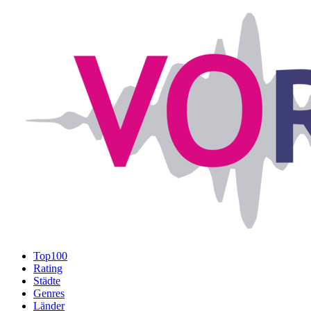
Top100
Rating
Städte
Genres
Länder