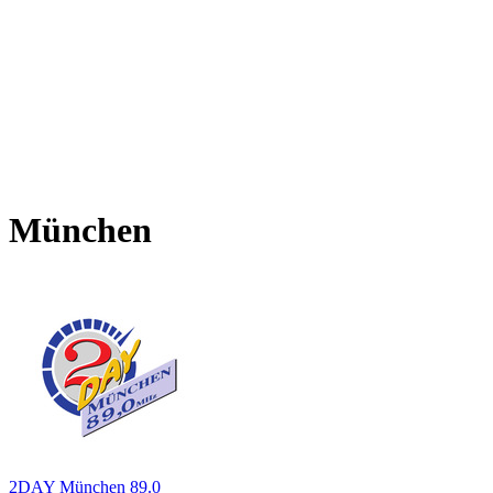
München
2DAY München 89.0