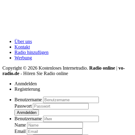
Über uns
Kontakt
Radio hinzufügen
Werbung
Copyright ©
2026
Kostenloses Internetradio.
Radio online
|
vo-
radio.de
- Hören Sie Radio online
Anmdelden
Registrierung
Benutzername
Passwort
Anmdelden
Benutzername
Name
Email