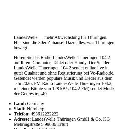
LandesWelle — mehr Abwechslung für Thüringen.
Hier sind die 80er Zuhause! Dazu alles, was Thüringen
bewegt.
Hören Sie das Radio LandesWelle Thueringen 104.2
auf Ihrem Computer, Tablet oder Handy. Der Sender
LandesWelle Thueringen 104.2 sendet online live in
guter Qualität und ohne Registrierung bei Vo-Radio.de.
Gesendet werden populäre Musik und Lieder aus dem
Jahr 2026. FM-Radio LandesWelle Thueringen 104.2,
mit einer Bitrate von 128 kB/s,104.2 FM) sendet Musik
der Genres top-40.
Land:
Germany
Stadt:
Nürnberg
Telefon:
493612222222
Adresse:
LandesWelle Thüringen GmbH & Co. KG
Mehringstraße 5 99086 Erfurt