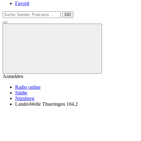
Favorit
GO
Anmelden
Radio online
Städte
Nürnberg
LandesWelle Thueringen 104.2