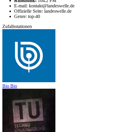
Rundfunk:
104.2 FM
E-mail: kontakt@landeswelle.de
Offizielle Seite: landeswelle.de
Genre: top-40
Zufallsstationen
Bio Bio