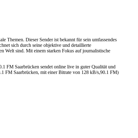
nale Themen. Dieser Sender ist bekannt für sein umfassendes
net sich durch seine objektive und detaillierte
en Welt sind. Mit einem starken Fokus auf journalistische
 FM Saarbrücken sendet online live in guter Qualität und
1 FM Saarbrücken, mit einer Bitrate von 128 kB/s,90.1 FM)