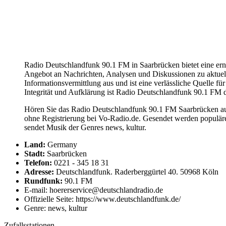
Radio Deutschlandfunk 90.1 FM in Saarbrücken bietet eine erns
Angebot an Nachrichten, Analysen und Diskussionen zu aktuellen
Informationsvermittlung aus und ist eine verlässliche Quelle fü
Integrität und Aufklärung ist Radio Deutschlandfunk 90.1 FM d
Hören Sie das Radio Deutschlandfunk 90.1 FM Saarbrücken auf
ohne Registrierung bei Vo-Radio.de. Gesendet werden populär
sendet Musik der Genres news, kultur.
Land:
Germany
Stadt:
Saarbrücken
Telefon:
0221 - 345 18 31
Adresse:
Deutschlandfunk. Raderberggürtel 40. 50968 Köln
Rundfunk:
90.1 FM
E-mail: hoererservice@deutschlandradio.de
Offizielle Seite: https://www.deutschlandfunk.de/
Genre: news, kultur
Zufallsstationen