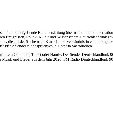
thafte und tiefgehende Berichterstattung über nationale und internatio
 Ereignissen, Politik, Kultur und Wissenschaft. Deutschlandfunk zeich
r alle, die auf der Suche nach Klarheit und Verständnis in einer komplex
er ideale Sender für anspruchsvolle Hörer in Saarbrücken.
 Ihrem Computer, Tablet oder Handy. Der Sender Deutschlandfunk 90.1
e Musik und Lieder aus dem Jahr 2026. FM-Radio Deutschlandfunk 90.