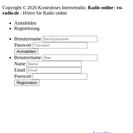
Copyright ©
2026
Kostenloses Internetradio.
Radio online
|
vo-
radio.de
- Hören Sie Radio online
Anmdelden
Registrierung
Benutzername
Passwort
Anmdelden
Benutzername
Name
Email
Passwort
Registration