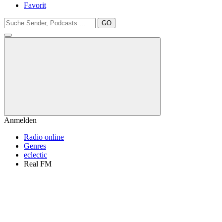
Favorit
GO
Anmelden
Radio online
Genres
eclectic
Real FM