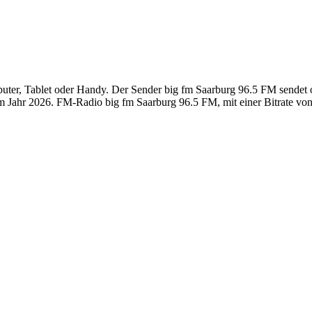
er, Tablet oder Handy. Der Sender big fm Saarburg 96.5 FM sendet onl
 Jahr 2026. FM-Radio big fm Saarburg 96.5 FM, mit einer Bitrate von