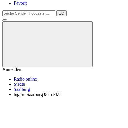
Favorit
GO
Anmelden
Radio online
Städte
Saarburg
big fm Saarburg 96.5 FM