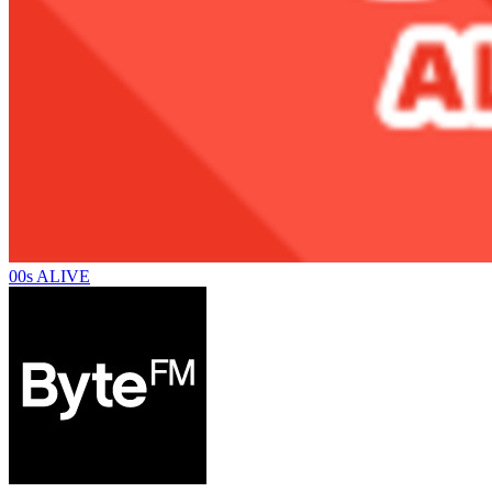
00s ALIVE