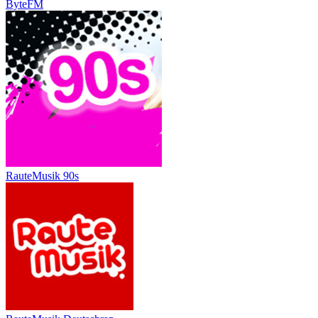
ByteFM
RauteMusik 90s