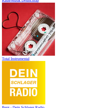
RauteMusik Deutschrap
Total Instrumental
Berg - Dein Schlager Radio