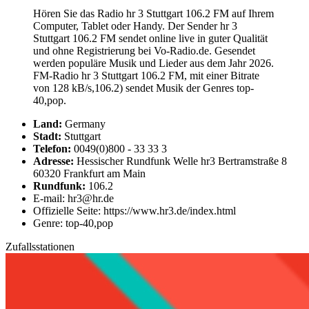
Hören Sie das Radio hr 3 Stuttgart 106.2 FM auf Ihrem
Computer, Tablet oder Handy. Der Sender hr 3
Stuttgart 106.2 FM sendet online live in guter Qualität
und ohne Registrierung bei Vo-Radio.de. Gesendet
werden populäre Musik und Lieder aus dem Jahr 2026.
FM-Radio hr 3 Stuttgart 106.2 FM, mit einer Bitrate
von 128 kB/s,106.2) sendet Musik der Genres top-
40,pop.
Land:
Germany
Stadt:
Stuttgart
Telefon:
0049(0)800 - 33 33 3
Adresse:
Hessischer Rundfunk Welle hr3 Bertramstraße 8
60320 Frankfurt am Main
Rundfunk:
106.2
E-mail: hr3@hr.de
Offizielle Seite: https://www.hr3.de/index.html
Genre: top-40,pop
Zufallsstationen