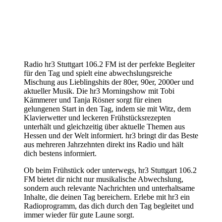
Radio hr3 Stuttgart 106.2 FM ist der perfekte Begleiter
für den Tag und spielt eine abwechslungsreiche
Mischung aus Lieblingshits der 80er, 90er, 2000er und
aktueller Musik. Die hr3 Morningshow mit Tobi
Kämmerer und Tanja Rösner sorgt für einen
gelungenen Start in den Tag, indem sie mit Witz, dem
Klavierwetter und leckeren Frühstücksrezepten
unterhält und gleichzeitig über aktuelle Themen aus
Hessen und der Welt informiert. hr3 bringt dir das Beste
aus mehreren Jahrzehnten direkt ins Radio und hält
dich bestens informiert.
Ob beim Frühstück oder unterwegs, hr3 Stuttgart 106.2
FM bietet dir nicht nur musikalische Abwechslung,
sondern auch relevante Nachrichten und unterhaltsame
Inhalte, die deinen Tag bereichern. Erlebe mit hr3 ein
Radioprogramm, das dich durch den Tag begleitet und
immer wieder für gute Laune sorgt.