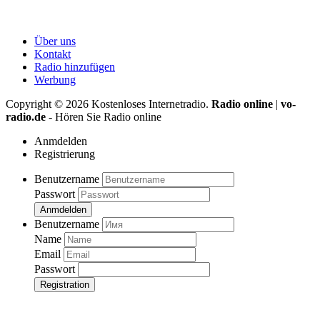
Über uns
Kontakt
Radio hinzufügen
Werbung
Copyright ©
2026
Kostenloses Internetradio.
Radio online
|
vo-
radio.de
- Hören Sie Radio online
Anmdelden
Registrierung
Benutzername
Passwort
Anmdelden
Benutzername
Name
Email
Passwort
Registration