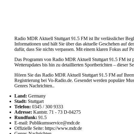
Radio MDR Aktuell Stuttgart 91.5 FM ist Ihr verlässlicher Begle
Informationen und hält Sie über das aktuelle Geschehen auf de
dafür, dass Sie nichts verpassen. Mit einem klaren Fokus auf Pr
Das Programm von Radio MDR Aktuell Stuttgart 91.5 FM ist perf
Wetterupdates bis hin zu detaillierten Sportberichten – dieser S
Hören Sie das Radio MDR Aktuell Stuttgart 91.5 FM auf Ihrem 
Registrierung bei Vo-Radio.de. Gesendet werden populäre Mus
Genres Nachrichten..
Land:
Germany
Stadt:
Stuttgart
Telefon:
0345 / 300 9333
Adresse:
Kantstr. 71 - 73 D-04275
Rundfunk:
91.5
E-mail: Publikumsservice@mdr.de
Offizielle Seite: https://www.mdr.de
Genre: Nachrichten.