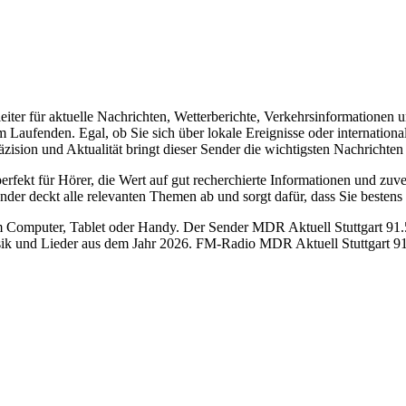
iter für aktuelle Nachrichten, Wetterberichte, Verkehrsinformationen u
m Laufenden. Egal, ob Sie sich über lokale Ereignisse oder internati
äzision und Aktualität bringt dieser Sender die wichtigsten Nachrichten 
ekt für Hörer, die Wert auf gut recherchierte Informationen und zuver
ender deckt alle relevanten Themen ab und sorgt dafür, dass Sie bestens
Computer, Tablet oder Handy. Der Sender MDR Aktuell Stuttgart 91.5 
ik und Lieder aus dem Jahr 2026. FM-Radio MDR Aktuell Stuttgart 91.