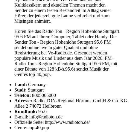
Kultklassikern und aktuellen Themen macht den
Sender zu einem festen Bestandteil im Alltag seiner
Hörer, der jederzeit gute Laune verbreitet und zum
Mitsingen animiert.
Hören Sie das Radio Ton - Region Hohenlohe Stuttgart
95.6 FM auf Ihrem Computer, Tablet oder Handy. Der
Sender Ton - Region Hohenlohe Stuttgart 95.6 FM
sendet online live in guter Qualität und ohne
Registrierung bei Vo-Radio.de. Gesendet werden
populäre Musik und Lieder aus dem Jahr 2026. FM-
Radio Ton - Region Hohenlohe Stuttgart 95.6 FM, mit
einer Bitrate von 128 kB/s,95.6) sendet Musik der
Genres top-40,pop.
Land:
Germany
Stadt:
Stuttgart
Telefon:
8005065000
Adresse:
Radio TON-Regional Hörfunk GmbH & Co. KG
Allee 2 74072 Heilbronn
Rundfunk:
95.6
E-mail: info@radioton.de
Offizielle Seite: http://www.radioton.de/
Genre: top-40,pop