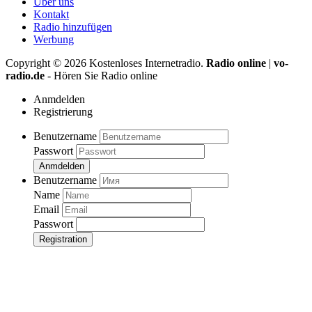
Über uns
Kontakt
Radio hinzufügen
Werbung
Copyright ©
2026
Kostenloses Internetradio.
Radio online
|
vo-
radio.de
- Hören Sie Radio online
Anmdelden
Registrierung
Benutzername
Passwort
Anmdelden
Benutzername
Name
Email
Passwort
Registration