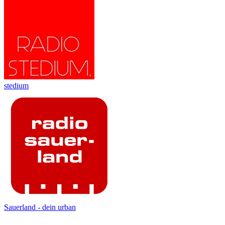
stedium
Sauerland - dein urban