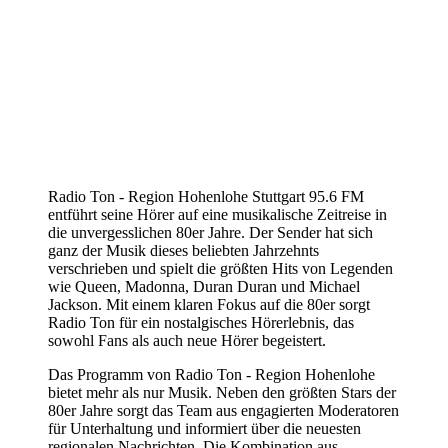
Radio Ton - Region Hohenlohe Stuttgart 95.6 FM
entführt seine Hörer auf eine musikalische Zeitreise in
die unvergesslichen 80er Jahre. Der Sender hat sich
ganz der Musik dieses beliebten Jahrzehnts
verschrieben und spielt die größten Hits von Legenden
wie Queen, Madonna, Duran Duran und Michael
Jackson. Mit einem klaren Fokus auf die 80er sorgt
Radio Ton für ein nostalgisches Hörerlebnis, das
sowohl Fans als auch neue Hörer begeistert.
Das Programm von Radio Ton - Region Hohenlohe
bietet mehr als nur Musik. Neben den größten Stars der
80er Jahre sorgt das Team aus engagierten Moderatoren
für Unterhaltung und informiert über die neuesten
regionalen Nachrichten. Die Kombination aus