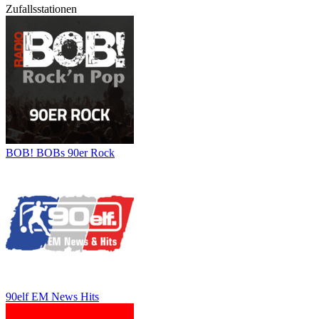
Zufallsstationen
BOB! BOBs 90er Rock
90elf EM News Hits