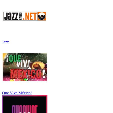
Jazz
Que Viva México!