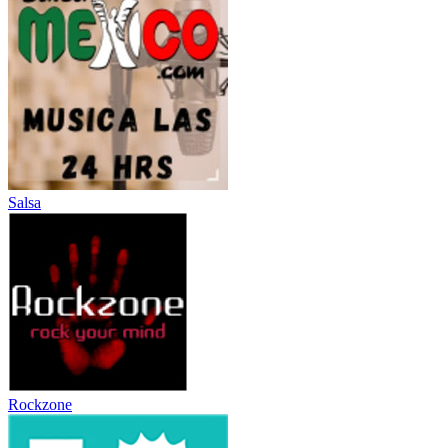
Salsa
Rockzone