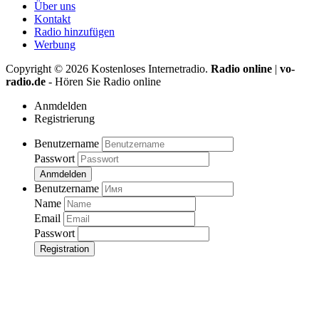
Über uns
Kontakt
Radio hinzufügen
Werbung
Copyright ©
2026
Kostenloses Internetradio.
Radio online
|
vo-
radio.de
- Hören Sie Radio online
Anmdelden
Registrierung
Benutzername
Passwort
Anmdelden
Benutzername
Name
Email
Passwort
Registration