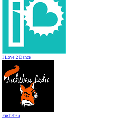
I Love 2 Dance
Fuchsbau