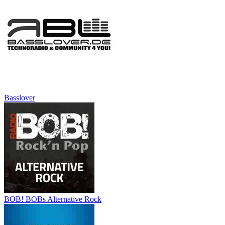
Basslover
BOB! BOBs Alternative Rock