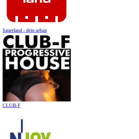
Sauerland - dein urban
CLUB-F