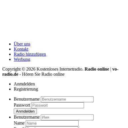
Über uns
Kontakt
Radio hinzufügen
Werbung
Copyright ©
2026
Kostenloses Internetradio.
Radio online
|
vo-
radio.de
- Hören Sie Radio online
Anmdelden
Registrierung
Benutzername
Passwort
Anmdelden
Benutzername
Name