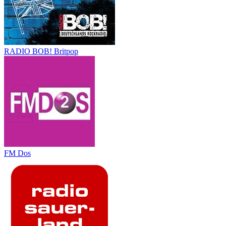
RADIO BOB! Britpop
FM Dos