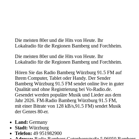
Die meisten 80er und die Hits von Heute. Ihr
Lokalradio für die Regionen Bamberg und Forchheim.
Die meisten 80er und die Hits von Heute. Ihr
Lokalradio für die Regionen Bamberg und Forchheim.
Hören Sie das Radio Bamberg Würzburg 91.5 FM auf
Ihrem Computer, Tablet oder Handy. Der Sender
Bamberg Würzburg 91.5 FM sendet online live in guter
Qualität und ohne Registrierung bei Vo-Radio.de.
Gesendet werden populäre Musik und Lieder aus dem
Jahr 2026. FM-Radio Bamberg Würzburg 91.5 FM,
mit einer Bitrate von 128 kB/s,91.5 FM) sendet Musik
der Genres 80-er.
Land:
Germany
Stadt:
Würzburg
Telefon:
49 951982900
Adresse:
Radio Bamberg Gutenbergstraße 5 96050 Bamberg