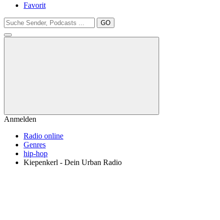
Favorit
GO
Anmelden
Radio online
Genres
hip-hop
Kiepenkerl - Dein Urban Radio