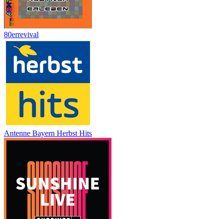
80errevival
Antenne Bayern Herbst Hits