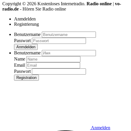
Copyright ©
2026
Kostenloses Internetradio.
Radio online
|
vo-
radio.de
- Hören Sie Radio online
Anmdelden
Registrierung
Benutzername
Passwort
Anmdelden
Benutzername
Name
Email
Passwort
Registration
Anmelden