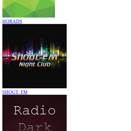
HORADS
SHOUT_FM