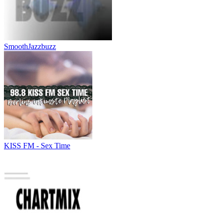
SmoothJazzbuzz
KISS FM - Sex Time