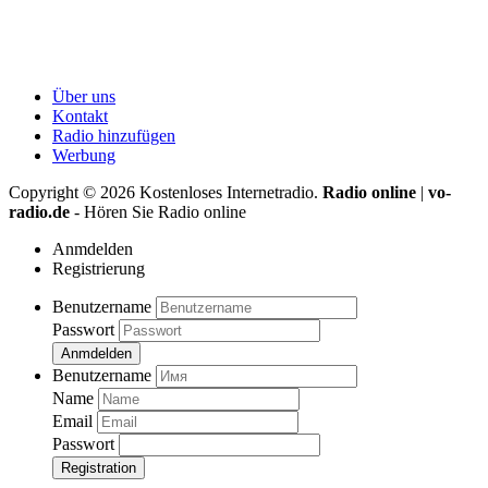
Über uns
Kontakt
Radio hinzufügen
Werbung
Copyright ©
2026
Kostenloses Internetradio.
Radio online
|
vo-
radio.de
- Hören Sie Radio online
Anmdelden
Registrierung
Benutzername
Passwort
Anmdelden
Benutzername
Name
Email
Passwort
Registration