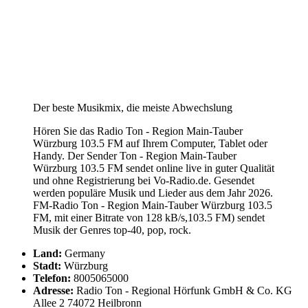
Der beste Musikmix, die meiste Abwechslung
Hören Sie das Radio Ton - Region Main-Tauber
Würzburg 103.5 FM auf Ihrem Computer, Tablet oder
Handy. Der Sender Ton - Region Main-Tauber
Würzburg 103.5 FM sendet online live in guter Qualität
und ohne Registrierung bei Vo-Radio.de. Gesendet
werden populäre Musik und Lieder aus dem Jahr 2026.
FM-Radio Ton - Region Main-Tauber Würzburg 103.5
FM, mit einer Bitrate von 128 kB/s,103.5 FM) sendet
Musik der Genres top-40, pop, rock.
Land:
Germany
Stadt:
Würzburg
Telefon:
8005065000
Adresse:
Radio Ton - Regional Hörfunk GmbH & Co. KG
Allee 2 74072 Heilbronn