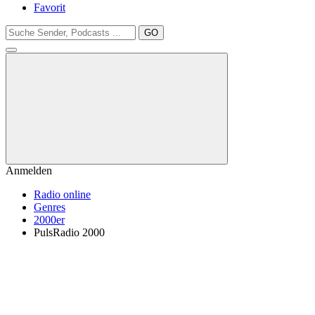
Favorit
GO
Anmelden
Radio online
Genres
2000er
PulsRadio 2000