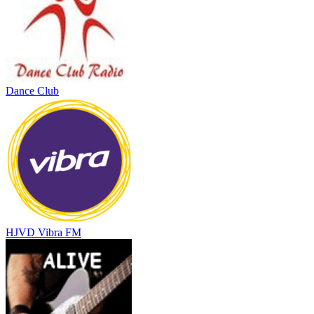
Dance Club
HJVD Vibra FM