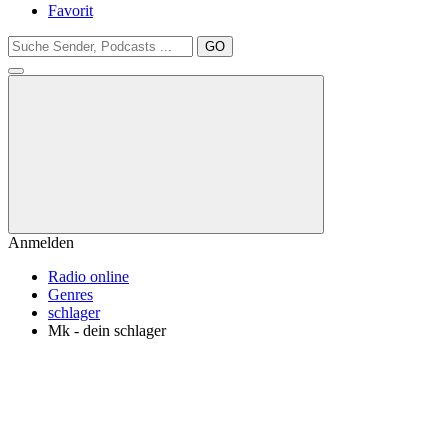
Favorit
GO
Anmelden
Radio online
Genres
schlager
Mk - dein schlager