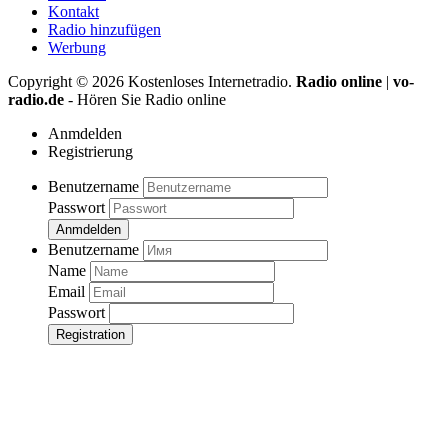
Kontakt
Radio hinzufügen
Werbung
Copyright ©
2026
Kostenloses Internetradio.
Radio online
|
vo-
radio.de
- Hören Sie Radio online
Anmdelden
Registrierung
Benutzername
Passwort
Anmdelden
Benutzername
Name
Email
Passwort
Registration