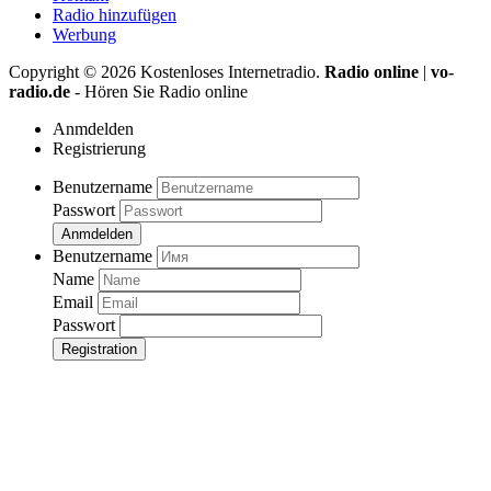
Radio hinzufügen
Werbung
Copyright ©
2026
Kostenloses Internetradio.
Radio online
|
vo-
radio.de
- Hören Sie Radio online
Anmdelden
Registrierung
Benutzername
Passwort
Anmdelden
Benutzername
Name
Email
Passwort
Registration