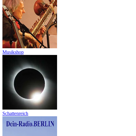
Musikshop
Schattenreich