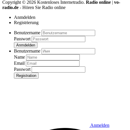
Copyright ©
2026
Kostenloses Internetradio.
Radio online
|
vo-
radio.de
- Hören Sie Radio online
Anmdelden
Registrierung
Benutzername
Passwort
Anmdelden
Benutzername
Name
Email
Passwort
Registration
Anmelden