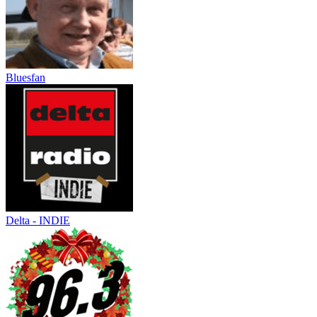
Bluesfan
Delta - INDIE