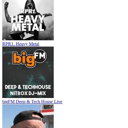
RPR1. Heavy Metal
bigFM Deep & Tech House Live