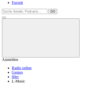
Favorit
GO
Anmelden
Radio online
Genres
60er
L-Music