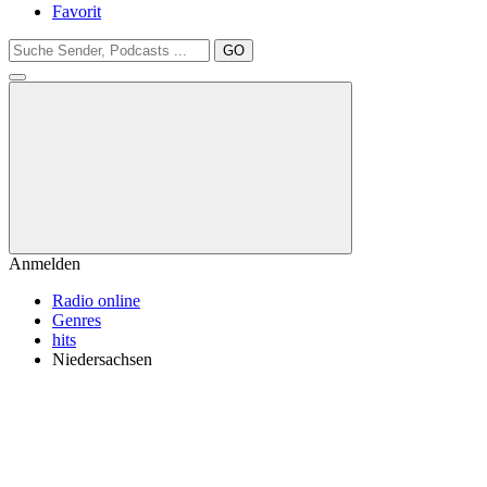
Favorit
GO
Anmelden
Radio online
Genres
hits
Niedersachsen