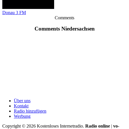
Donau 3 FM
Comments
Comments Niedersachsen
Über uns
Kontakt
Radio hinzufügen
Werbung
Copyright ©
2026
Kostenloses Internetradio.
Radio online
|
vo-