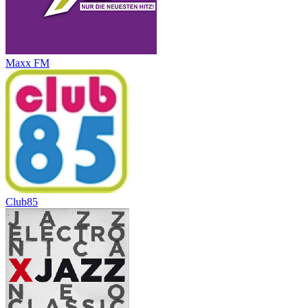
Maxx FM
Club85