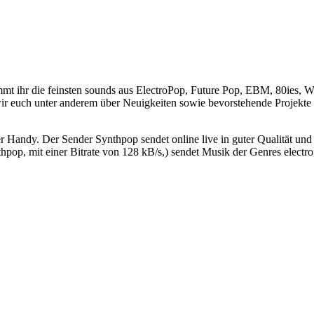
mmt ihr die feinsten sounds aus ElectroPop, Future Pop, EBM, 80ies, 
wir euch unter anderem über Neuigkeiten sowie bevorstehende Projekte
 Handy. Der Sender Synthpop sendet online live in guter Qualität un
op, mit einer Bitrate von 128 kB/s,) sendet Musik der Genres electro,