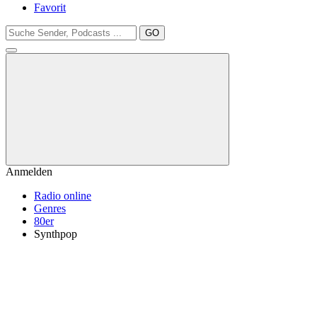
Favorit
GO
Anmelden
Radio online
Genres
80er
Synthpop