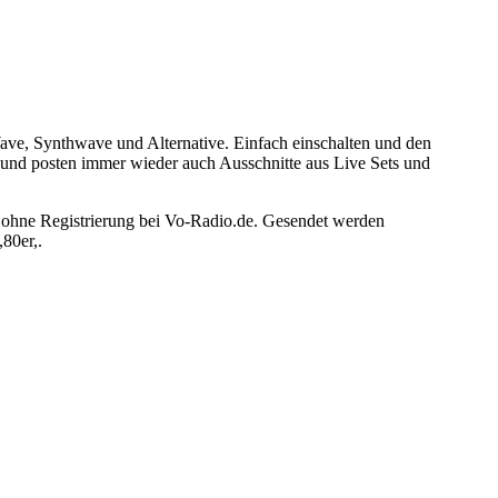
Wave, Synthwave und Alternative. Einfach einschalten und den
 und posten immer wieder auch Ausschnitte aus Live Sets und
d ohne Registrierung bei Vo-Radio.de. Gesendet werden
80er,.