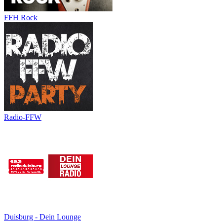
FFH Rock
Radio-FFW
Duisburg - Dein Lounge