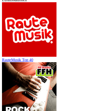
RauteMusik Top 40