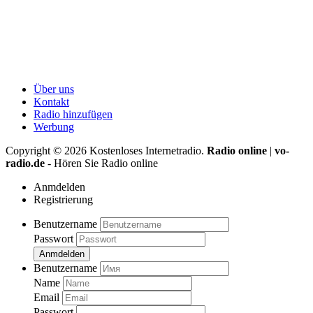
Über uns
Kontakt
Radio hinzufügen
Werbung
Copyright ©
2026
Kostenloses Internetradio.
Radio online
|
vo-
radio.de
- Hören Sie Radio online
Anmdelden
Registrierung
Benutzername
Passwort
Anmdelden
Benutzername
Name
Email
Passwort