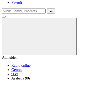
Favorit
GO
Anmelden
Radio online
Genres
90er
Arabella 90s