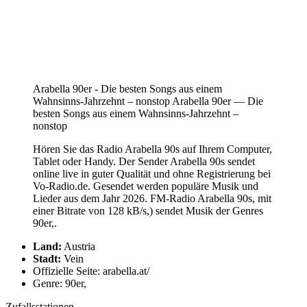
Arabella 90er - Die besten Songs aus einem
Wahnsinns-Jahrzehnt – nonstop Arabella 90er — Die
besten Songs aus einem Wahnsinns-Jahrzehnt –
nonstop
Hören Sie das Radio Arabella 90s auf Ihrem Computer,
Tablet oder Handy. Der Sender Arabella 90s sendet
online live in guter Qualität und ohne Registrierung bei
Vo-Radio.de. Gesendet werden populäre Musik und
Lieder aus dem Jahr 2026. FM-Radio Arabella 90s, mit
einer Bitrate von 128 kB/s,) sendet Musik der Genres
90er,.
Land:
Austria
Stadt:
Vein
Offizielle Seite: arabella.at/
Genre: 90er,
Zufallsstationen