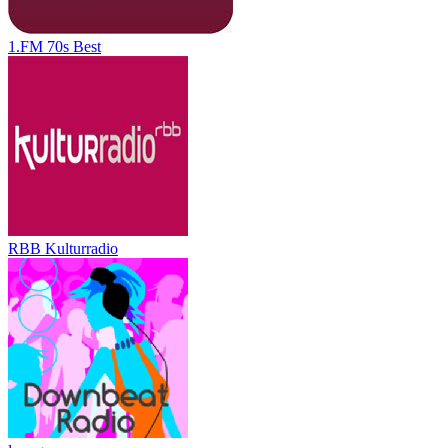
1.FM 70s Best
RBB Kulturradio