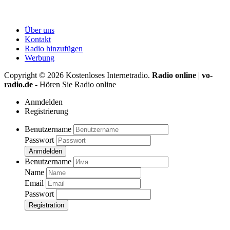
Über uns
Kontakt
Radio hinzufügen
Werbung
Copyright ©
2026
Kostenloses Internetradio.
Radio online
|
vo-
radio.de
- Hören Sie Radio online
Anmdelden
Registrierung
Benutzername
Passwort
Anmdelden
Benutzername
Name
Email
Passwort
Registration