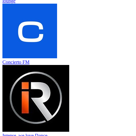
lounge
Concierto FM
Intense, we love Dance