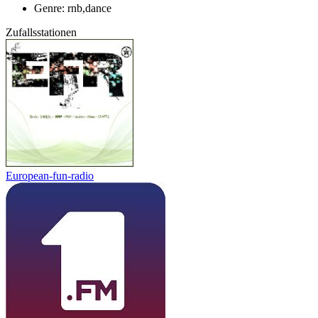
Genre: rnb,dance
Zufallsstationen
European-fun-radio