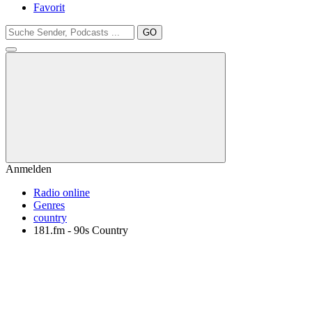
Favorit
GO
Anmelden
Radio online
Genres
country
181.fm - 90s Country