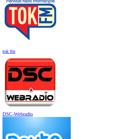
tok fm
DSC-Webradio