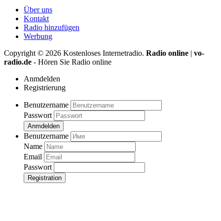
Über uns
Kontakt
Radio hinzufügen
Werbung
Copyright ©
2026
Kostenloses Internetradio.
Radio online
|
vo-
radio.de
- Hören Sie Radio online
Anmdelden
Registrierung
Benutzername
Passwort
Anmdelden
Benutzername
Name
Email
Passwort
Registration