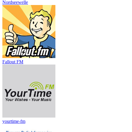
Nordseewelle
Fallout FM
yourtime-fm