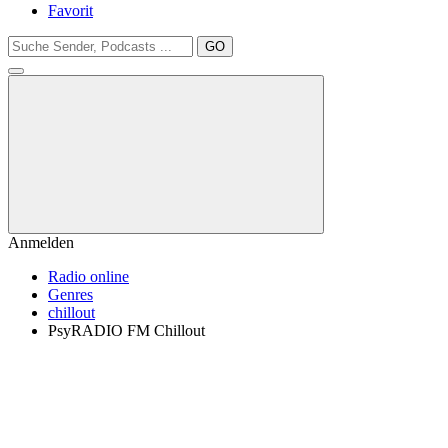
Favorit
GO
Anmelden
Radio online
Genres
chillout
PsyRADIO FM Chillout