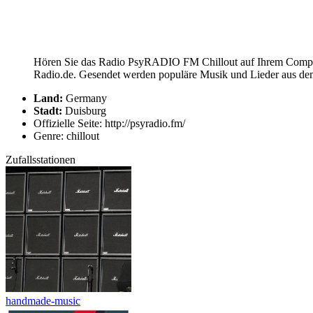
Hören Sie das Radio PsyRADIO FM Chillout auf Ihrem Computer
Radio.de. Gesendet werden populäre Musik und Lieder aus dem
Land:
Germany
Stadt:
Duisburg
Offizielle Seite: http://psyradio.fm/
Genre: chillout
Zufallsstationen
handmade-music